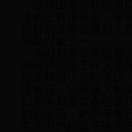
赣州团市委和赣州
活动正有序开展，家
较好的龙南镇服刑人
资助对象之一。
为对刘某某家庭做
南镇司法所工作人员
校龙师附小进行走访
活状况、经济收入和
12
岁的刘某某在校表
奶奶生活，奶奶年事
实无力负担孩子读书