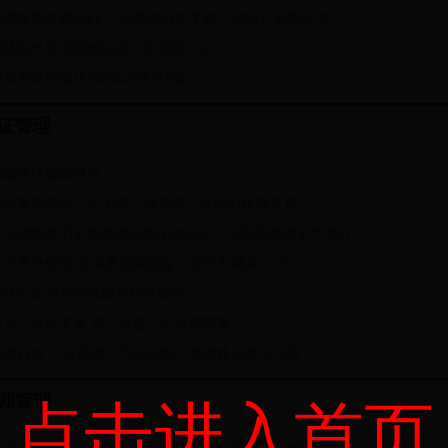
法律援助专题系列： 丛某某诉某手袋（深圳）有限公司
钩猪意外受伤致残法援之手温暖人心
律师刑事法援比例3年内提至8成
证管理
磕磕绊绊遗嘱继承
如何界定继承公证中继父母与继子女间的扶养关系
公证债权文书中的抵押房屋未作登记，法院应裁定不予执行
儿子意外去世 父亲要领保险金，需先办继承公证
委托公证卖房的风险与纠纷解决
因儿子姓氏变更 男子状告公证处和前妻
遗嘱自由？ 立遗嘱千万别任性，否则难以含笑九泉！
师管理
点击进入首页