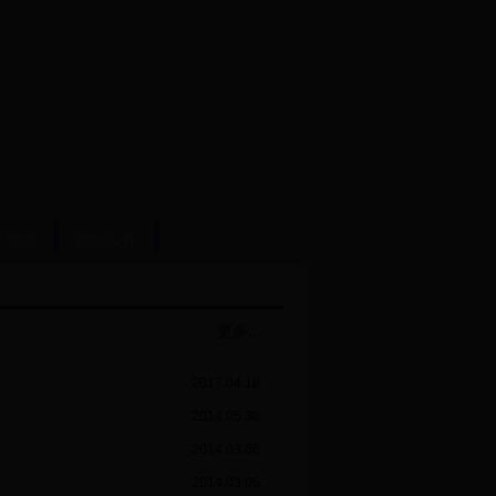
关党建
信息公开
更多...
2017.04.18
2014.05.30
2014.03.06
2014.03.05