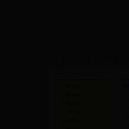
首 页
法治建设
人民调解
法律
您当前的位置：
首页
>
法律服务
法
综合动态
通知通告
法治建设
人民调解
法律服务