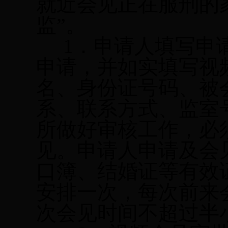
就近会见正在服刑的
监”。
1
．申请人填写申
申请，并如实填写视
名、身份证号码、被
系、联系方式、监室
所做好审核工作，必
见。申请人申请及会
口簿、结婚证等有效
安排一次，每次前来
次会见时间不超过半