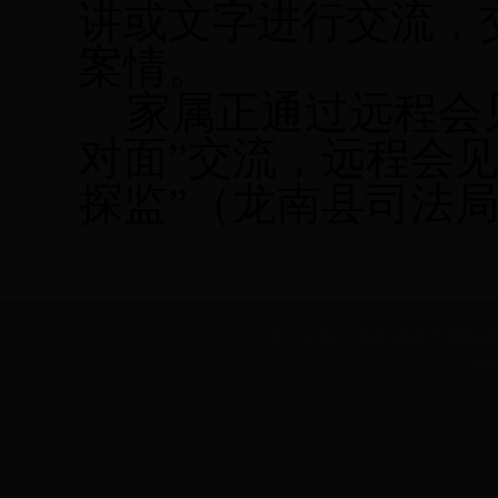
讲或文字进行交流，
案情。
家属正通过远程会
对面”交流，远程会
探监”（龙南县司法
2013 龙南县司法局 版权所有 监督电话：07
地