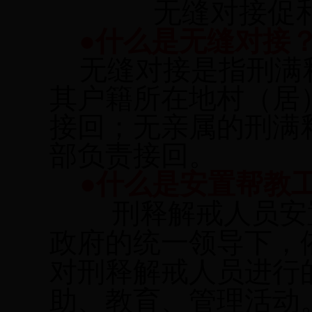
无缝对接促
●什么是无缝对接
无缝对接是指刑满
其户籍所在地村（居
接回；无亲属的刑满
部负责接回。
●什么是安置帮教
刑释解戒人员安
政府的统一领导下，
对刑释解戒人员进行
助、教育、管理活动