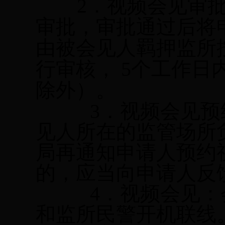
2
．视频会见审
审批，审批通过后将
由被会见人羁押监所
行审核，
5
个工作日
除外）。
3
．视频会见预
见人所在的监管场所
局再通知申请人预约
的，应当向申请人反
4
．视频会见：
和监所民警开机联线