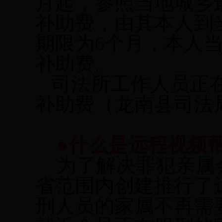
月起，参照当地城乡
补助费，由其本人到
期限为
6
个月，本人
补助费。
司法所工作人员正
补助费（龙南县司法
●什么是远程视频
为了解决罪犯亲属
省范围内创建推行了
刑人员的家属不再需