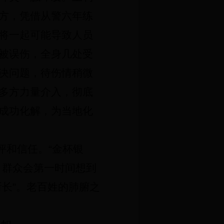
方，凭借从警六年练
将一起可能导致人员
被误伤，全身几处受
决问题，待伤情稍微
多方力量介入，彻底
成功化解，为当地化
评和信任。“金杯银
，群众会第一时间想到
长”。老百姓的肺腑之