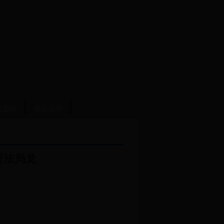
关党建
信息公开
司法局龙