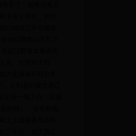
进号子了；如果没有王
果没有王所长，我们
我们对待工作可能还
是在咱们赣南山区扎下
，说起江西省龙南县司
人员、社区矫正对
成为龙南县年轻公务
”。王利是内蒙古通辽
派出所一线工作，后因
（副科级），这在和他
风土人情都要相当长
长三年后，他又因工