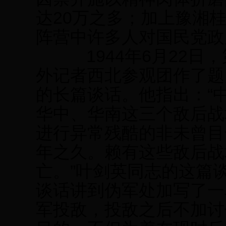
达20万之多；加上豫湘
阵营中许多人对国民党政
1944年6月22日
外记者西北参观团作了题
的长篇谈话。他指出：“
华中、华南这三个敌后战
进行异常残酷的非未曾目
年之久。赖有这些敌后战
亡。”叶剑英同志的这篇
谈话讲到伪军处加写了一
军投敌，投敌之后不加讨