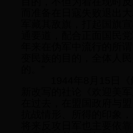
目的，不但为着在现时反
而准备在日寇失败退出大
军藏其敌旗，打起国旗宣
通要道，配合正面国民党
年来在伪军中流行的所谓
变民族的目的，全体人民
的。”
1944年8月15日
新改写的社论《欢迎美军
在过去，在盟国政府与盟
抗战情形、所得的印象，
将来反攻日军也主要依靠