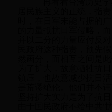
再看看台湾历史学家
居民族主义的正统，指责
时，在日军未能占据的广
的力量抵抗日军侵略，而
并以二分的力量应付反对
民政府这种指责，预先假
然画分，而相互之间是此
为了扩大，故意牺牲抗日
镇压，也故意减少抗日活
是荒谬绝伦。他们并不讳
坚持扩大实力是为了抗日
由于国民政府不给中共‘