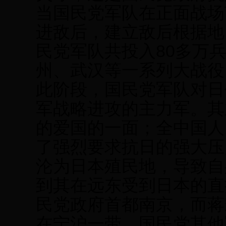
当国民党军队在正面战场
进敌后，建立敌后根据地
民党军队共投入80多万
州、武汉等一系列大战役
此阶段，国民党军队对日
军战略进攻的主力军。其
的爱国的一面；全中国人
了强烈要求抗日的强大压
沦为日本殖民地，导致自
到其在远东受到日本的直
民党政府首都南京，而蒋
在宁沪一带，国民党其他