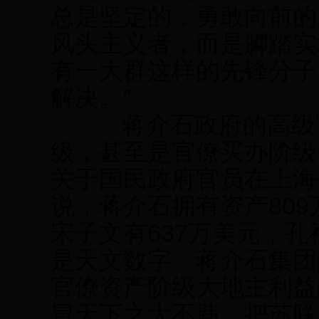
总是坚定的，勇敢向前的
风头主义者，而是脚踏实
有一大群这样的先锋分子
解决。”
蒋介石政府的高级官
级，甚至是官僚买办阶级。
关于国民政府官员在上海
说，蒋介石拥有资产809
宋子文有637万美元，孔
是天文数字。蒋介石集团
官僚资产阶级大地主利益
冒天下之大不韪，把苏联