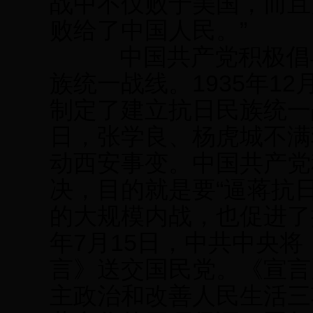
战中不仅败于美国，而且
败给了中国人民。”
中国共产党积极倡导
族统一战线。1935年1
制定了建立抗日民族统一战
日，张学良、杨虎城不满
动西安事变。中国共产党
决，目的就是要“逼蒋抗日
的大规模内战，也促进了
年7月15日，中共中央
言》送交国民党。《宣言
主政治和改善人民生活三