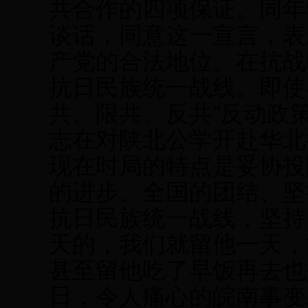
共合作的四项保证。同年
谈话，同意这一宣言，表
产党的合法地位。在抗战
抗日民族统一战线。即使
共、限共、反共”反动政策
志在对陕北公学开赴华北
现在时局的特点是妥协投
的进步、全国的团结、坚
抗日民族统一战线，坚持
天的，我们就留他一天，
甚至留他吃了早饭再去也是
日，令人痛心的皖南事变