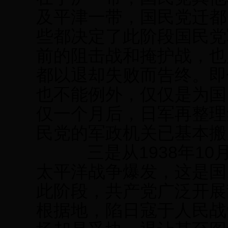
及平津一带，国民党迁都
些都决定了此阶段国民党
前的阻击战和掩护战，也
都以退却失败而告终。即
也不能例外，仅仅是为国
仅一个月后，日军再整理
民党的军政机关已基本搬
三是从1938年10月
太平洋战争爆发，这是国
此阶段，共产党广泛开展
根据地，陷日寇于人民战