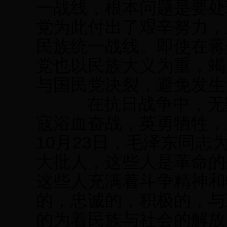
一战线，根本问题是要处
党为此付出了艰辛努力，
民族统一战线。即使在蒋
党也以民族大义为重，竭
与国民党决裂，避免发生
在抗日战争中，无数
寇浴血奋战，英勇牺牲，
10月23日，毛泽东同志
大批人，这些人是革命的
这些人充满着斗争精神和
的，忠诚的，积极的，与
的为着民族与社会的解放