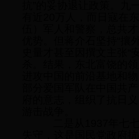
抗”的妥协退让政策。九
有近20万人，而日寇在
伍）军人和警察，总共才
优势。但蒋介石坚持“攘
史量才甚至因撰文主张“
杀。结果，东北富饶的领
进攻中国的前沿基地和物
部分爱国军队在中国共产
府的意志，组织了抗日义
游击战争。
二是从1937年七七事
失守，这是国民党政府抗