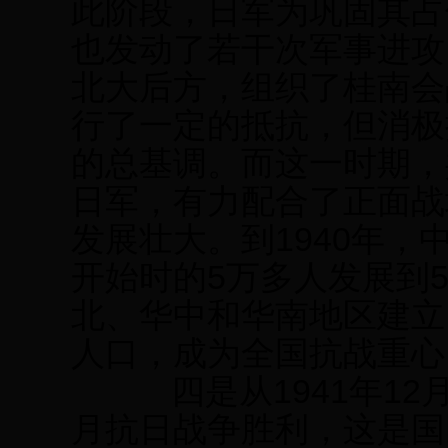
此阶段，日军为巩固其占
也发动了若干次军事进攻
北大后方，组织了桂南会
行了一定的抵抗，但消极
的总基调。而这一时期，
日军，有力配合了正面战
发展壮大。到1940年
开始时的5万多人发展到
北、华中和华南地区建立
人口，成为全国抗战重心
四是从1941年12月
月抗日战争胜利，这是国