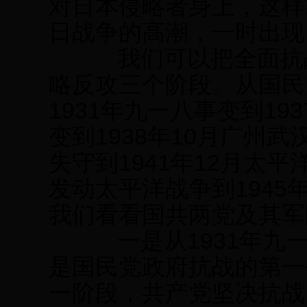
对日本侵略者身上，这样
日战争的高潮，一时出现
我们可以把全面抗战
略反攻三个阶段。从国民
1931年九一八事变到19
变到1938年10月广州武
失守到1941年12月太平
发动太平洋战争到1945
我们看看国共两党及其军
一是从1931年九一
是国民党政府抗战的第一
一阶段，共产党坚决抗战