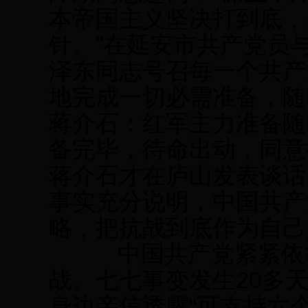
本帝国主义坚决打到底，
针。”在延安市共产党员
泽东同志号召每一个共产
地完成一切必需准备，随
蒋介石：红军主力准备随
备完毕，待命出动，同意
蒋介石才在庐山发表谈话
事实充分说明，中国共产
略，把抗战到底作为自己
中国共产党紧紧依靠
战。七七事变发生20多天
身边亲信透露“可支持六