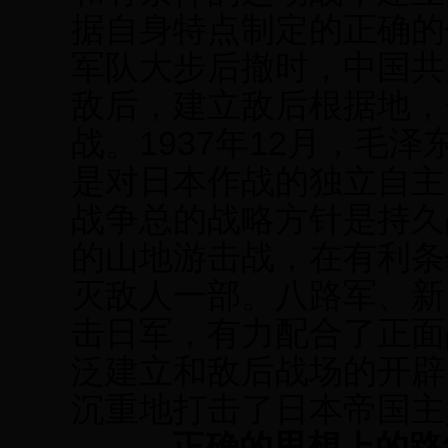
据自身特点制定的正确的
军队大步后撤时，中国共
敌后，建立敌后根据地，
战。1937年12月，毛
是对日本作战的独立自主
战争总的战略方针是持久
的山地游击战，在有利条
灭敌人一部。八路军、新
击日军，有力配合了正面
泛建立和敌后战场的开辟
沉重地打击了日本帝国主
正确的思想上的路