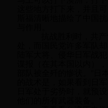
这些地方打下来，并且可
斯福清晰地描绘了中国抗
与作用。
抗战胜利时，共产党
处，而国民党许多军队却
陆军大将、侵华日军战犯
谍报（在其本国以内），
部队被全歼的惨状。”日
的战术是，如果看到日军
日军处于劣势时，就预设
他们的所有武器装备。”