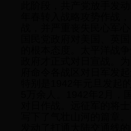
此阶段，共产党放手发动
年春转入战略攻势作战，
战，并严重丧失民心军心
国民党政府对美国、英国
的根本态度。太平洋战争
政府才正式对日宣战。为
府命令各战区对日军发起
特别是1942年元旦发
5万余人。1942年2月
对日作战。远征军的将士
写下了气壮山河的篇章。19
发动了打通大陆交通线的