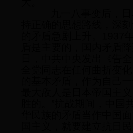
大。
九一八事变后，日本
持正确的思想路线，深刻
的矛盾急剧上升。1937
盾是主要的，国内矛盾降到
日，中共中央发出《告全
全党同志在任何曲折变化
的基本矛盾，作为自己一
最大敌人是日本帝国主义
胜的。”抗战期间，中国
华民族的矛盾当作中国面
国主义，就要建立抗日民