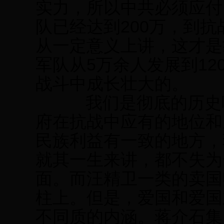
实力，所以中共必须应付
队已经达到200万，到抗
从一定意义上讲，这才是
军队从5万余人发展到1
战斗中成长壮大的。
我们是彻底的历史唯
府在抗战中应有的地位和
民族利益有一致的地方，
就其一生来讲，都不失为
面。而汪精卫一类的卖国
柱上。但是，爱国和爱国
不同质的内涵。蒋介石集