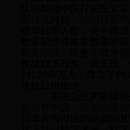
队或加强中队打国民党军
面抗战时期，协助日军作
侵华日军人数，使中国成
数量超过侵略军数量的国
民党军队。而整个战争期
作战12.5万次，消灭日、
到120余万人，建立了约
块抗日根据地。
美国总统罗斯福在开
若没有中国，假若中国被
日本兵力可以因此调到其
马上可以打下澳洲，打下