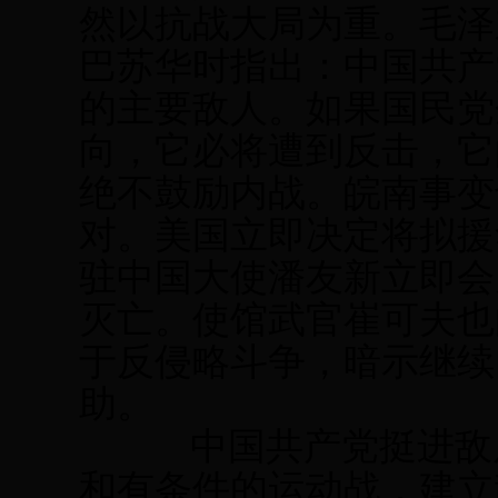
然以抗战大局为重。毛泽
巴苏华时指出：中国共产
的主要敌人。如果国民党
向，它必将遭到反击，它
绝不鼓励内战。皖南事变
对。美国立即决定将拟援
驻中国大使潘友新立即会
灭亡。使馆武官崔可夫也
于反侵略斗争，暗示继续
助。
中国共产党挺进敌后
和有条件的运动战，建立