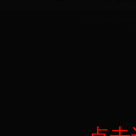
2013 龙南县司法局 版权所有 监督电话：07
地