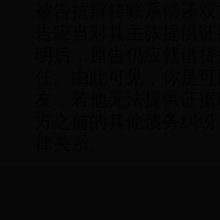
被告抗辩转账系偿还双
告应当对其主张提供证
明后，原告仍应就借贷
任。由此可见，你是可
友，若他无法提供证据
方之前的其他债务纠纷
律关系。
2013 龙南县司法局 版权所有 监督电话：07
地