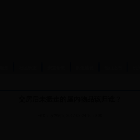
服务
社区矫正
安置帮教
队伍建设
他山之石
机
交房后未搬走的屋内物品该归谁？
作者：
发布时间
2017-08-24 16:29:00