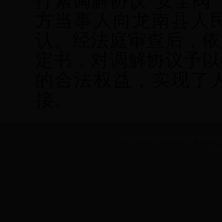
拧紧调解协议“安全阀
方当事人向龙南县人
认。经法庭审查后，依
定书，对调解协议予以
的合法权益，实现了
接。
2013 龙南县司法局 版权所有 监督电话：07
地