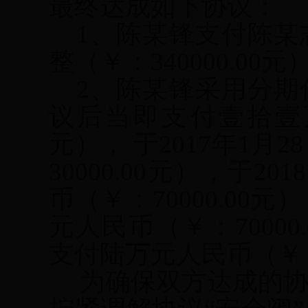
最终达成如下协议：
1
、陈某锋支付陈某
整（
￥
：340000.00元
2
、陈某锋采用分期
议后当即支付壹拾壹
元）， 于2017年1月
30000.00元），于2
币（
￥
：70000.00
元人民币（
￥
：7000
支付陆万元人民币（
￥
     为确保双方达