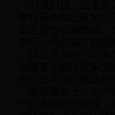
11
月
21
日，吉安市
来我局考察社区矫正
正监管中心规范化、
书记、局长吴才德陪
张立平局长一行实
大楼各功能区配备情
中心日常运行情况和
在座谈会上，吴才
一行表示热烈欢迎，