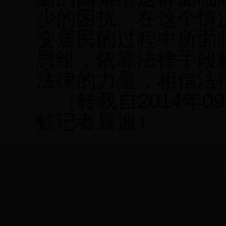
少的困扰。在这个情
变居民的过程中所面
思维，依靠法律手段
法律的力量，相信法
（转载自
2014
年
09
虹
记者
晨迪）
2013 龙南县司法局 版权所有 监督电话：07
地