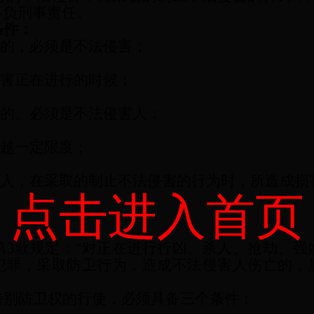
不负刑事责任。
条件：
对的，必须是不法侵害；
侵害正在进行的时候；
对的、必须是不法侵害人；
超越一定限度；
为人，在采取的制止不法侵害的行为时，所造成损
点击进入首页
条第3款规定：“对正在进行行凶、杀人、抢劫、
犯罪，采取防卫行为，造成不法侵害人伤亡的，
特别防卫权的行使，必须具备三个条件：