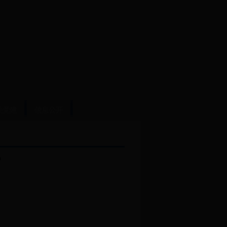
关党建
信息公开
？