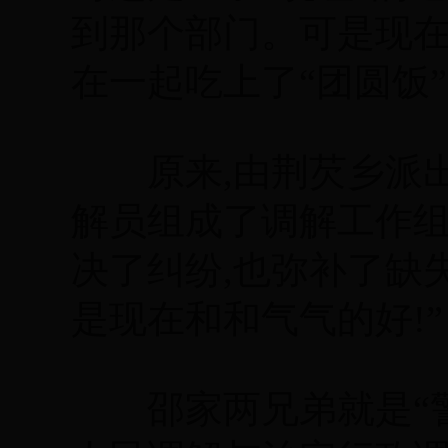
到那个部门。可是现在
在一起吃上了“团圆饭
原来,由荆芡乡派出
解员组成了调解工作组
决了纠纷,也弥补了缺
是现在和和气气的好!”
邵家两兄弟就是“警