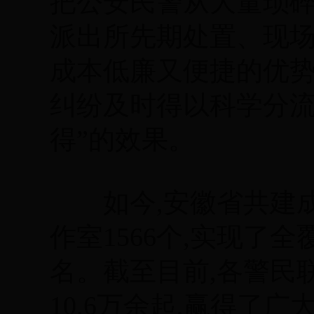
把公安民警从大量琐碎
派出所先期处置、现
成本低廉又便捷的优势
纠纷及时得以科学分流
得”的效果。
如今,安徽省共建成
作室1566个,实现了全
名。截至目前,各警民
10.6万余起,赢得了