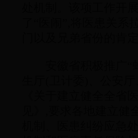
处机制。该项工作开展
了“医闹”,将医患关系
门以及兄弟省份的肯
安徽省积极推广“蚌
生厅(卫计委)、公安
《关于建立健全全省
见》,要求各地建立健
机制、医患纠纷应急