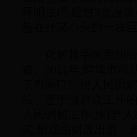
释明法理,经过3次座谈
悬在薛某心头的一块
化解棘手医患纠纷的
道。2011年,蚌埠市
了市医疗纠纷人民调解
法、善于做群众工作的
人民调解工作,推行“
式,形成由财政出资、