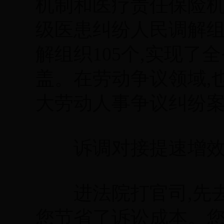
机制和医疗责任保险机
级医患纠纷人民调解组
解组织105个,实现
盖。在劳动争议领域,
大劳动人事争议纠纷
诉调对接提速增
进法院打官司,先去
您节省了诉讼成本。您