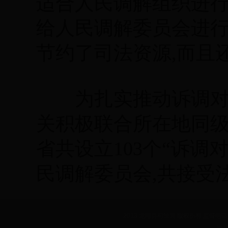
适合人民调解组织进
给人民调解委员会进行
节约了司法资源,而且
为扎实推动诉调对接
关积极联合所在地同级
省共设立103个“诉调
民调解委员会,共接受
2013 龙南县司法局 版权所有 监督电话：07