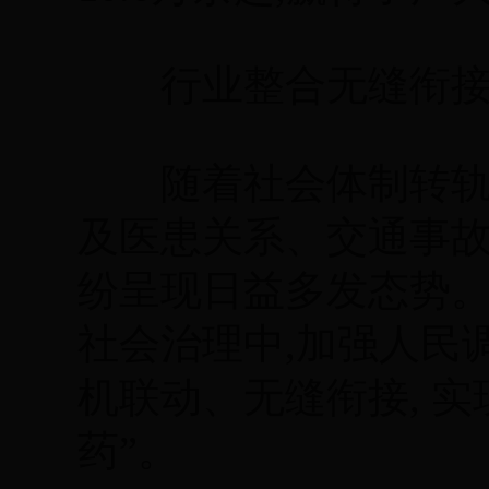
行业整合无缝衔
随着社会体制转轨和
及医患关系、交通事
纷呈现日益多发态势
社会治理中,加强人民
机联动、无缝衔接, 
药”。