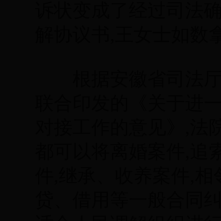
诉状变成了经过司法
解协议书,王女士如数
根据安徽省司法厅与省
联合印发的《关于进
对接工作的意见》,法
都可以将离婚案件,追
件,继承、收养案件,
贷、借用等一般合同纠