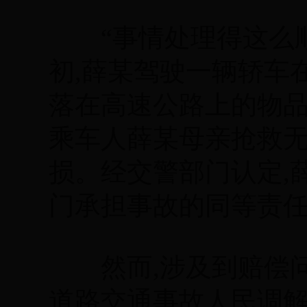
“事情处理得这么顺利
初,薛某驾驶一辆轿车
落在高速公路上的物品
乘车人薛某母亲抢救
损。经交警部门认定,
门承担事故的同等责
然而,涉及到赔偿问
道路交通事故人民调解