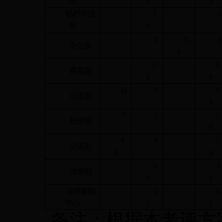
所
5
5
杨村司法
2.
-1
所
5
3
5.
-1
办公室
5
2.
2.
基层股
5
4
21
4
2.
法宣股
5
7
3
2.
社矫股
5
4.
9
2.
公证处
5
5
-1.
-1
律师股
1
1
法律援助
-1.
-1
中心
1
1
备注：根据本考评方