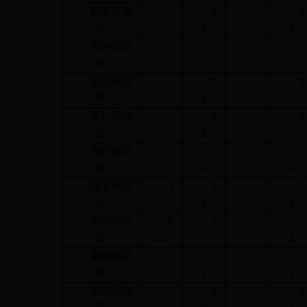
程龙司法
2.
2.
所
5
5
夹湖司法
-1
-1
所
关西司法
2.
3
所
5
里仁司法
3.
3
所
5
东江司法
2.
2.
所
5
5
汶龙司法
1
2.
2.
所
5
5
临塘司法
0.
3
2.
所
5
5
南亨司法
2.
2.
所
5
5
武当司法
2.
2.