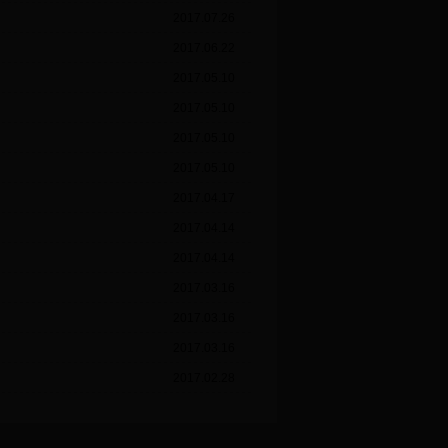
2017.07.26
2017.06.22
2017.05.10
2017.05.10
2017.05.10
2017.05.10
2017.04.17
2017.04.14
2017.04.14
2017.03.16
2017.03.16
2017.03.16
2017.02.28