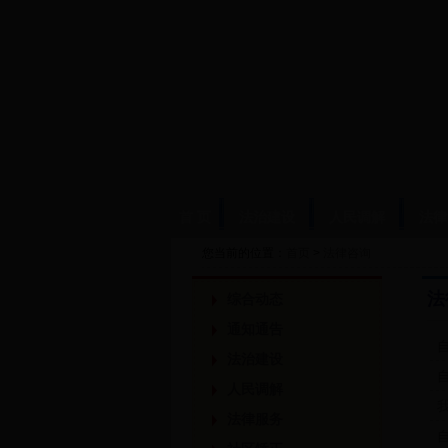
首 页
法治建设
人民调解
法律
您当前的位置：
首页
>
法律咨询
法
综合动态
通知通告
法治建设
人民调解
法律服务