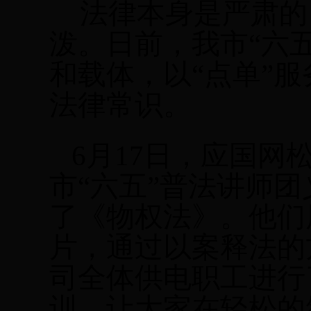
法律本身是严肃的
泼。日前，我市“六
和载体，以“点单”
法律常识。
6
月
17
日
，应国网松
市“六五”普法讲师
了《物权法》。他们
片，通过以案释法的
司全体供电职工进行
训，让大家在轻松的