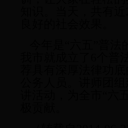
知识。当天，共有近
良好的社会效果。
今年是“六五”普
我市就成立了
6
个普
荐具有深厚法律功底
公务人员。讲师团组
讲活动，为全市“六
极贡献。