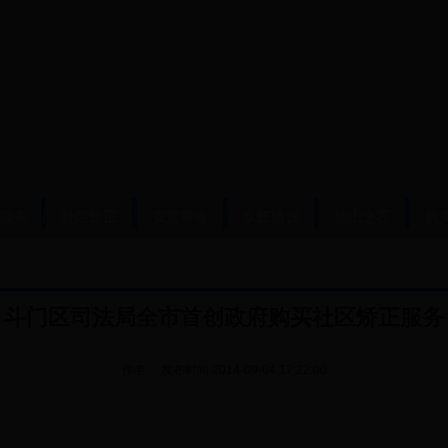
服务
社区矫正
安置帮教
队伍建设
他山之石
机
斗门区司法局全市首创政府购买社区矫正服务
作者：
发布时间
2014-09-04 17:22:00