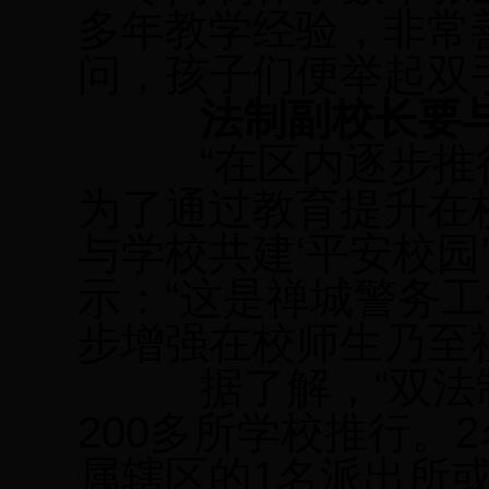
多年教学经验，非常
问，孩子们便举起双
法制副校长要与
“在区内逐步推行
为了通过教育提升在
与学校共建‘平安校园
示：“这是禅城警务
步增强在校师生乃至
据了解，“双法制
200
多所学校推行。
2
属辖区的
1
名派出所