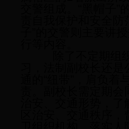
交警组成。“黑帽子”
责自我保护和安全防
子”的交警则主要讲
行等内容。
除了不定期组织
习，法制副校长还是
通的“纽带”，肩负着
责。副校长需定期会
治安、交通形势，了
区治安、交通秩序，
卫组织机构，落实人