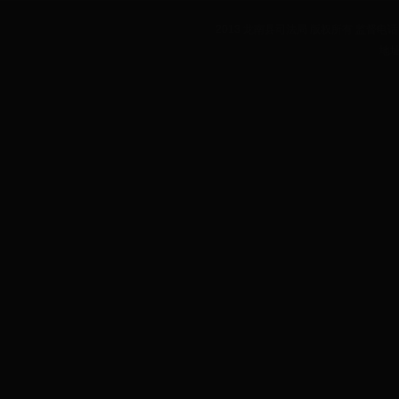
2013 龙南县司法局 版权所有 监督电话：07
地