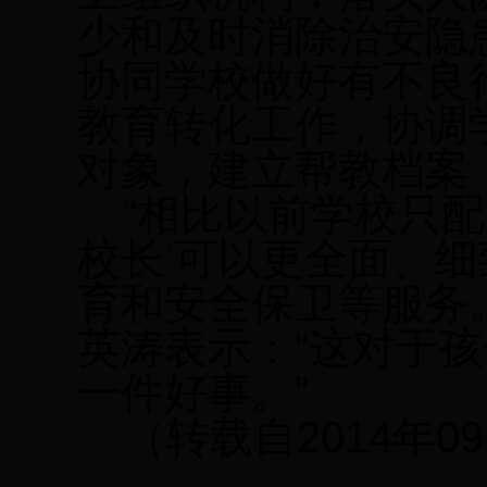
少和及时消除治安隐
协同学校做好有不良
教育转化工作，协调
对象，建立帮教档案
“相比以前学校只配
校长’可以更全面、
育和安全保卫等服务
英涛表示：“这对于
一件好事。”
（转载自
2014
年
09