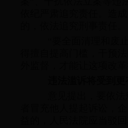
案”、干扰依法立案等违
依纪严肃追究责任。造成
的，依法追究刑事责任。
“要全面清理和废止各
得擅自提高门槛，干预法
外监督，才能让这项改革
违法滥诉将受到更
意见提出，要依法惩
者冒充他人提起诉讼，企
益的，人民法院应当驳回