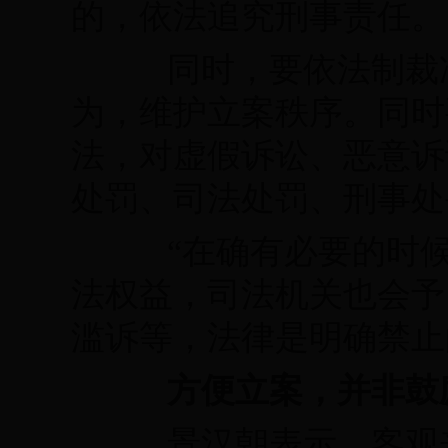
的，依法追究刑事责任。
同时，要依法制裁冲
为，维护立案秩序。同时
法，对虚假诉讼、恶意诉
处罚、司法处罚、刑事处
“在确有必要的时候
法权益，司法机关也会予
滥诉等，法律是明确禁止
方便立案，并非鼓
景汉朝表示，客观来