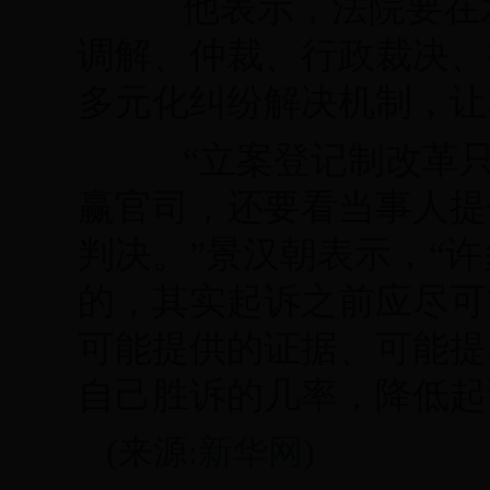
他表示，法院要在发
调解、仲裁、行政裁决、
多元化纠纷解决机制，让
“立案登记制改革只
赢官司，还要看当事人提
判决。”景汉朝表示，“
的，其实起诉之前应尽可
可能提供的证据、可能提
自己胜诉的几率，降低起
(来源:
新华网
)