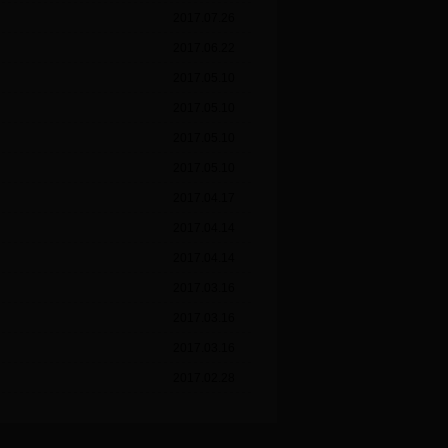
2017.07.26
2017.06.22
2017.05.10
2017.05.10
2017.05.10
2017.05.10
2017.04.17
2017.04.14
2017.04.14
2017.03.16
2017.03.16
2017.03.16
2017.02.28